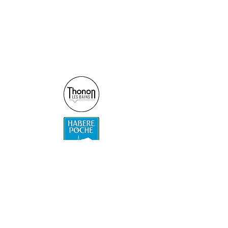
© 2025 par Foyer des
Moises.
Horaires d'ouvertures :