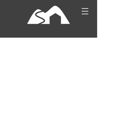
Foyer Nordique et de Loisirs des Moises