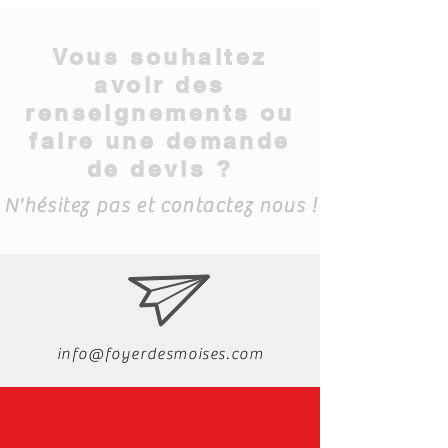
Vous souhaitez
avoir des
renseignements ou
faire une demande
de devis ?
N'hésitez pas et contactez nous !
info@foyerdesmoises.com